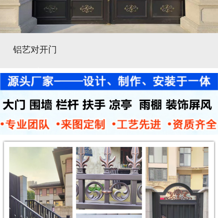
铝艺对开门