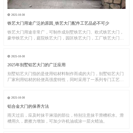
2025-10-30
铁艺大门用途广泛的原因_铁艺大门配件工艺品必不可少
铁艺大门用途非常广，可制作成别墅铁艺大门、欧式铁艺大门，
豪华铁艺大门，庭院铁艺大门，园区铁艺大门，工厂铁艺大门大
门，铁
2025-10-30
2025年别墅铝艺大门的广泛应用
别墅铝艺大门指的是使用铝材料制作而成的大门，别墅铝艺大门
厂家利用铝材的轻便高强度特性，同时采用了一系列专门工艺，
使其具
2025-10-30
铝合金大门的保养方法
雨天过后，应及时抹干淋湿的部位，特别注意抹干滑槽积水。滑
槽用久，磨擦力增加，可加少许机油或涂一层火蜡油。