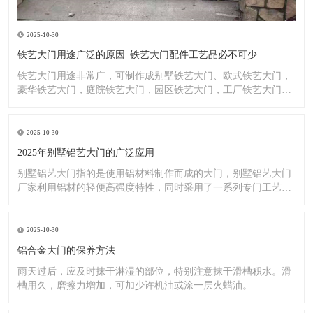
2025-10-30
铁艺大门用途广泛的原因_铁艺大门配件工艺品必不可少
铁艺大门用途非常广，可制作成别墅铁艺大门、欧式铁艺大门，
豪华铁艺大门，庭院铁艺大门，园区铁艺大门，工厂铁艺大门大
门，铁
2025-10-30
2025年别墅铝艺大门的广泛应用
别墅铝艺大门指的是使用铝材料制作而成的大门，别墅铝艺大门
厂家利用铝材的轻便高强度特性，同时采用了一系列专门工艺，
使其具
2025-10-30
铝合金大门的保养方法
雨天过后，应及时抹干淋湿的部位，特别注意抹干滑槽积水。滑
槽用久，磨擦力增加，可加少许机油或涂一层火蜡油。