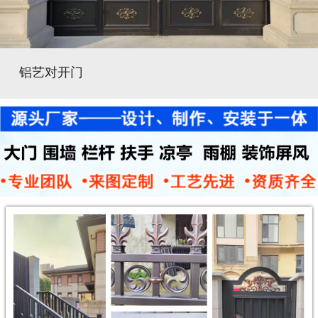
铝艺对开门