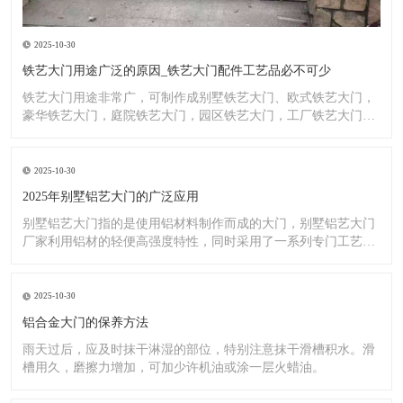
2025-10-30
铁艺大门用途广泛的原因_铁艺大门配件工艺品必不可少
铁艺大门用途非常广，可制作成别墅铁艺大门、欧式铁艺大门，
豪华铁艺大门，庭院铁艺大门，园区铁艺大门，工厂铁艺大门大
门，铁
2025-10-30
2025年别墅铝艺大门的广泛应用
别墅铝艺大门指的是使用铝材料制作而成的大门，别墅铝艺大门
厂家利用铝材的轻便高强度特性，同时采用了一系列专门工艺，
使其具
2025-10-30
铝合金大门的保养方法
雨天过后，应及时抹干淋湿的部位，特别注意抹干滑槽积水。滑
槽用久，磨擦力增加，可加少许机油或涂一层火蜡油。