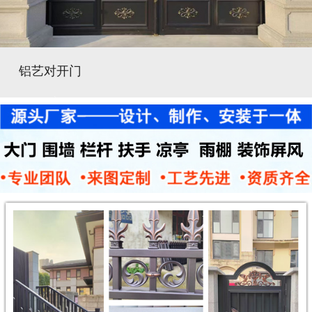
铝艺对开门