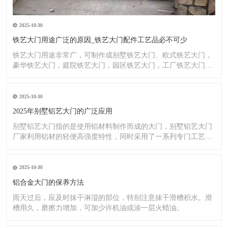
2025-10-30
铁艺大门用途广泛的原因_铁艺大门配件工艺品必不可少
铁艺大门用途非常广，可制作成别墅铁艺大门、欧式铁艺大门，
豪华铁艺大门，庭院铁艺大门，园区铁艺大门，工厂铁艺大门大
门，铁
2025-10-30
2025年别墅铝艺大门的广泛应用
别墅铝艺大门指的是使用铝材料制作而成的大门，别墅铝艺大门
厂家利用铝材的轻便高强度特性，同时采用了一系列专门工艺，
使其具
2025-10-30
铝合金大门的保养方法
雨天过后，应及时抹干淋湿的部位，特别注意抹干滑槽积水。滑
槽用久，磨擦力增加，可加少许机油或涂一层火蜡油。