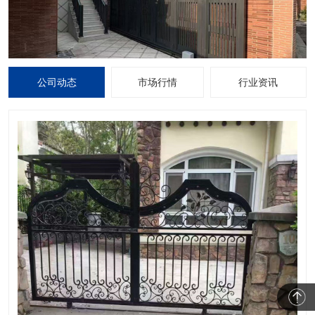
公司动态
市场行情
行业资讯