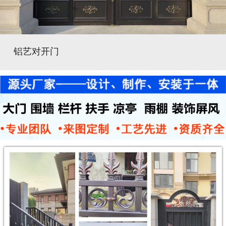
铝艺对开门