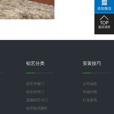
添加微信
返回顶部
铝艺分类
安装技巧
铝艺平移门
公司动态
铝艺对开门
市场行情
花园铝艺小门
行业资讯
铝艺欧式围栏