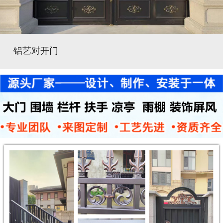
铝艺对开门