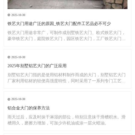
2025-10-30
铁艺大门用途广泛的原因_铁艺大门配件工艺品必不可少
铁艺大门用途非常广，可制作成别墅铁艺大门、欧式铁艺大门，
豪华铁艺大门，庭院铁艺大门，园区铁艺大门，工厂铁艺大门大
门，铁
2025-10-30
2025年别墅铝艺大门的广泛应用
别墅铝艺大门指的是使用铝材料制作而成的大门，别墅铝艺大门
厂家利用铝材的轻便高强度特性，同时采用了一系列专门工艺，
使其具
2025-10-30
铝合金大门的保养方法
雨天过后，应及时抹干淋湿的部位，特别注意抹干滑槽积水。滑
槽用久，磨擦力增加，可加少许机油或涂一层火蜡油。