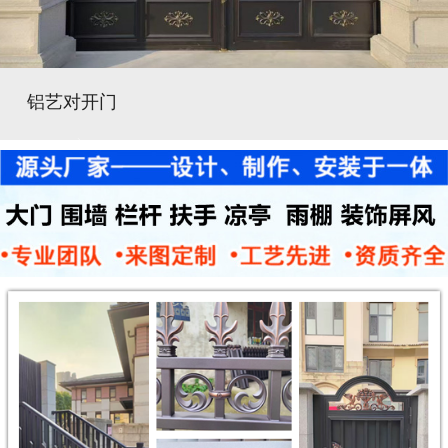
铝艺对开门