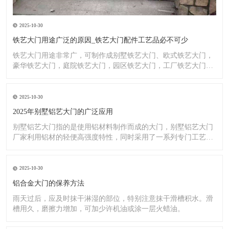
2025-10-30
铁艺大门用途广泛的原因_铁艺大门配件工艺品必不可少
铁艺大门用途非常广，可制作成别墅铁艺大门、欧式铁艺大门，
豪华铁艺大门，庭院铁艺大门，园区铁艺大门，工厂铁艺大门大
门，铁
2025-10-30
2025年别墅铝艺大门的广泛应用
别墅铝艺大门指的是使用铝材料制作而成的大门，别墅铝艺大门
厂家利用铝材的轻便高强度特性，同时采用了一系列专门工艺，
使其具
2025-10-30
铝合金大门的保养方法
雨天过后，应及时抹干淋湿的部位，特别注意抹干滑槽积水。滑
槽用久，磨擦力增加，可加少许机油或涂一层火蜡油。