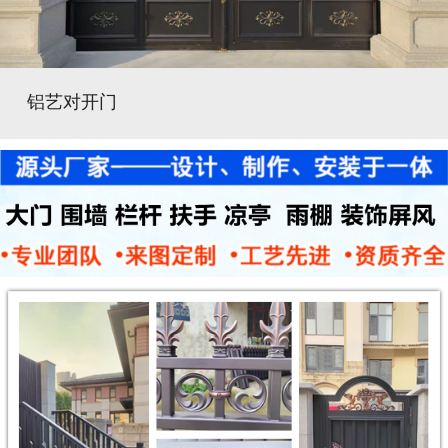
铝艺对开门