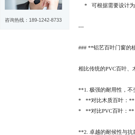
* 可根据需要设计为
咨询热线：
189-1242-8733
---
### **铝艺百叶门窗的
相比传统的PVC百叶
**1. 极强的耐用性，不
* **对比木质百叶：
* **对比PVC百叶：
**2. 卓越的耐候性与抗