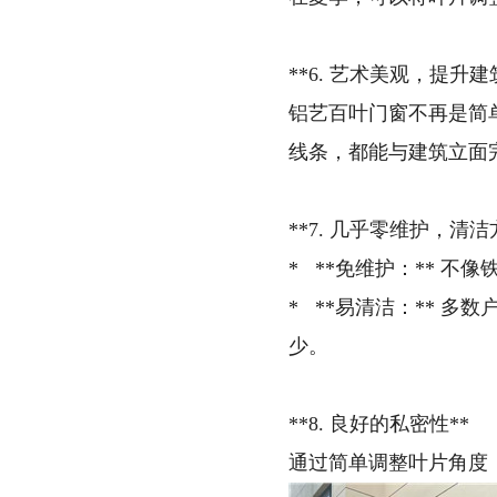
**6. 艺术美观，提升建
铝艺百叶门窗不再是简
线条，都能与建筑立面
**7. 几乎零维护，清洁
* **免维护：** 
* **易清洁：** 
少。
**8. 良好的私密性**
通过简单调整叶片角度