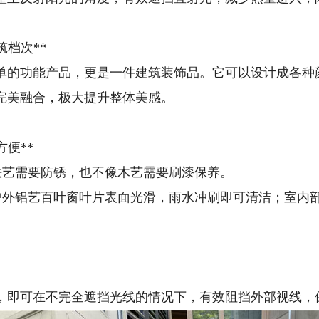
筑档次**
单的功能产品，更是一件建筑装饰品。它可以设计成各种
完美融合，极大提升整体美感。
方便**
不像铁艺需要防锈，也不像木艺需要刷漆保养。
多数户外铝艺百叶窗叶片表面光滑，雨水冲刷即可清洁；室
，即可在不完全遮挡光线的情况下，有效阻挡外部视线，