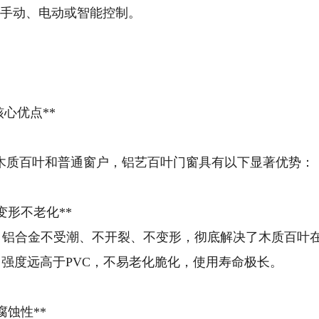
手动、电动或智能控制。
核心优点**
、木质百叶和普通窗户，铝艺百叶门窗具有以下显著优势：
变形不老化**
** 铝合金不受潮、不开裂、不变形，彻底解决了木质百
** 强度远高于PVC，不易老化脆化，使用寿命极长。
腐蚀性**