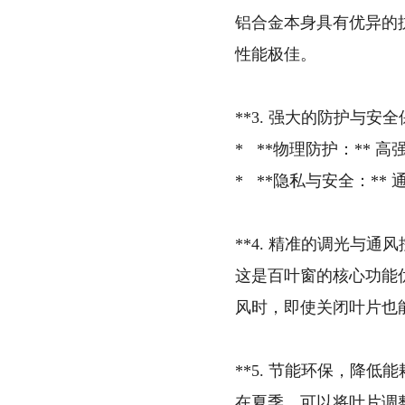
铝合金本身具有优异的
性能极佳。
**3. 强大的防护与安全
* **物理防护：**
* **隐私与安全：*
**4. 精准的调光与通风
这是百叶窗的核心功能
风时，即使关闭叶片也
**5. 节能环保，降低能
在夏季，可以将叶片调