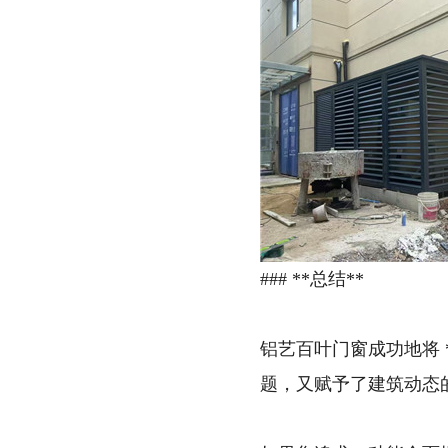
### **总结**
铝艺百叶门窗成功地将 **
题，又赋予了建筑动态