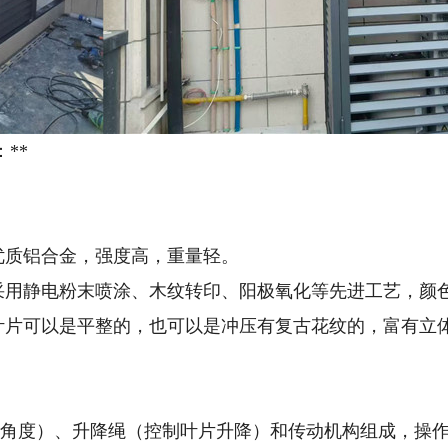
**
 优质铝合金，强度高，重量轻。
* 采用静电粉末喷涂、木纹转印、阳极氧化等先进工艺，
 叶片可以是平整的，也可以是冲压有复古花纹的，富有立
角度）、升降绳（控制叶片升降）和传动机构组成，操