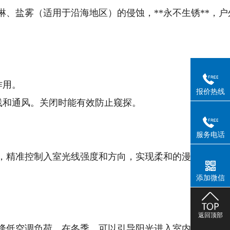
、盐雾（适用于沿海地区）的侵蚀，**永不生锈**，户
作用。
报价热线
视线和通风。关闭时能有效防止窥探。
服务电话
，精准控制入室光线强度和方向，实现柔和的漫反射光照
添加微信
返回顶部
降低空调负荷。在冬季，可以引导阳光进入室内，增加温