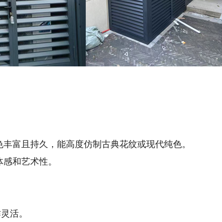
颜色丰富且持久，能高度仿制古典花纹或现代纯色。
体感和艺术性。
作灵活。