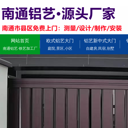
网站首页
欧式铝艺大门
铝艺新中式大门
南通铝艺·铁艺加工厂
庭院,景区,小区
自建房,民宿,别墅