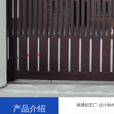
南通铝艺厂:
设计/制
产品介绍