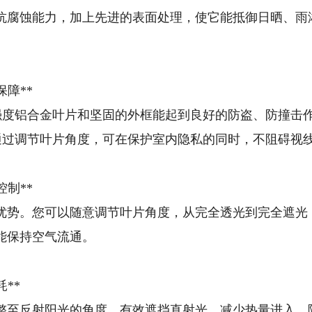
抗腐蚀能力，加上先进的表面处理，使它能抵御日晒、雨淋
保障**
 高强度铝合金叶片和坚固的外框能起到良好的防盗、防撞击
* 通过调节叶片角度，可在保护室内隐私的同时，不阻碍
控制**
优势。您可以随意调节叶片角度，从完全透光到完全遮光
能保持空气流通。
耗**
整至反射阳光的角度，有效遮挡直射光，减少热量进入，