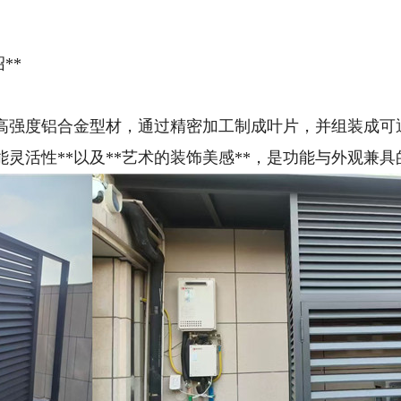
**
高强度铝合金型材，通过精密加工制成叶片，并组装成可
功能灵活性**以及**艺术的装饰美感**，是功能与外观