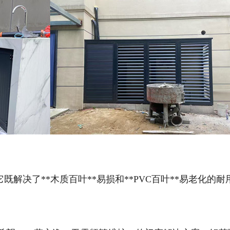
一。它既解决了**木质百叶**易损和**PVC百叶**易老化的