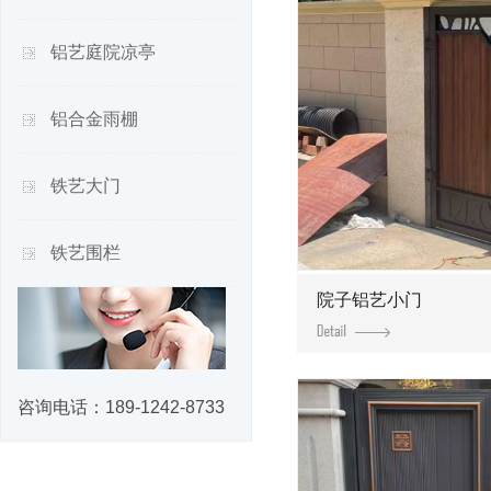
铝艺庭院凉亭
铝合金雨棚
铁艺大门
铁艺围栏
院子铝艺小门
咨询电话：
189-1242-8733