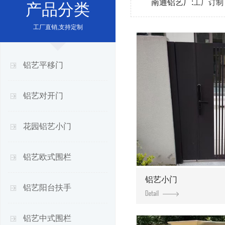
南通铝艺厂:
工厂订制
产品分类
工厂直销,支持定制
铝艺平移门
铝艺对开门
花园铝艺小门
铝艺欧式围栏
铝艺小门
铝艺阳台扶手
铝艺中式围栏