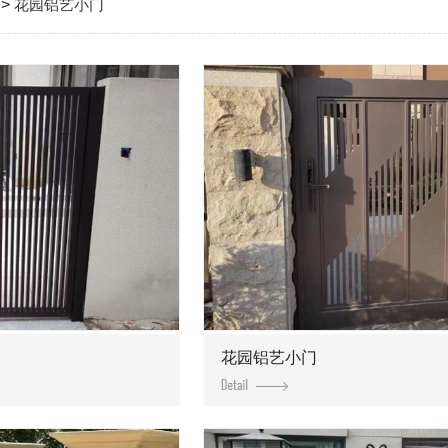
>
花园铝艺小门
花园铝艺小门