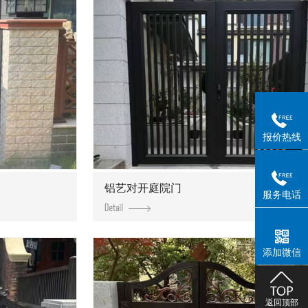
报价热线
铝艺对开庭院门
服务电话
添加微信
返回顶部