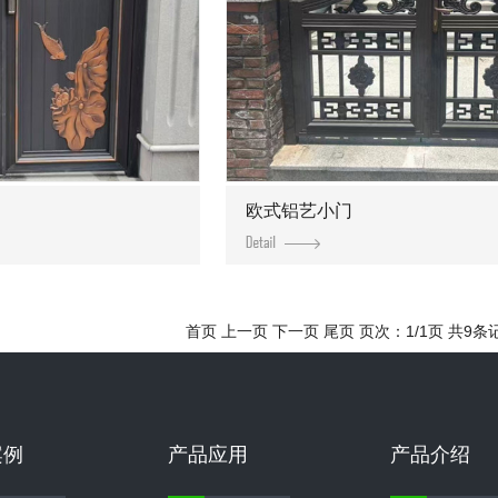
欧式铝艺小门
首页 上一页 下一页 尾页 页次：1/1页 共9条
案例
产品应用
产品介绍