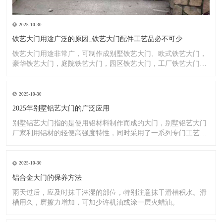
2025-10-30
铁艺大门用途广泛的原因_铁艺大门配件工艺品必不可少
铁艺大门用途非常广，可制作成别墅铁艺大门、欧式铁艺大门，
豪华铁艺大门，庭院铁艺大门，园区铁艺大门，工厂铁艺大门大
门，铁
2025-10-30
2025年别墅铝艺大门的广泛应用
别墅铝艺大门指的是使用铝材料制作而成的大门，别墅铝艺大门
厂家利用铝材的轻便高强度特性，同时采用了一系列专门工艺，
使其具
2025-10-30
铝合金大门的保养方法
雨天过后，应及时抹干淋湿的部位，特别注意抹干滑槽积水。滑
槽用久，磨擦力增加，可加少许机油或涂一层火蜡油。