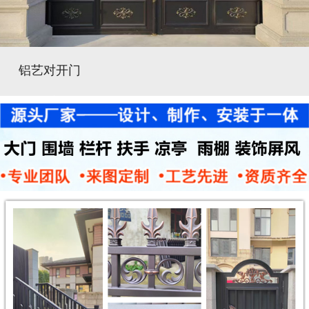
铝艺对开门