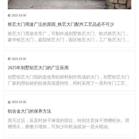
2025-10-30
铁艺大门用途广泛的原因_铁艺大门配件工艺品必不可少
铁艺大门用途非常广，可制作成别墅铁艺大门、欧式铁艺大门，
豪华铁艺大门，庭院铁艺大门，园区铁艺大门，工厂铁艺大门大
门，铁
2025-10-30
2025年别墅铝艺大门的广泛应用
别墅铝艺大门指的是使用铝材料制作而成的大门，别墅铝艺大门
厂家利用铝材的轻便高强度特性，同时采用了一系列专门工艺，
使其具
2025-10-30
铝合金大门的保养方法
雨天过后，应及时抹干淋湿的部位，特别注意抹干滑槽积水。滑
槽用久，磨擦力增加，可加少许机油或涂一层火蜡油。