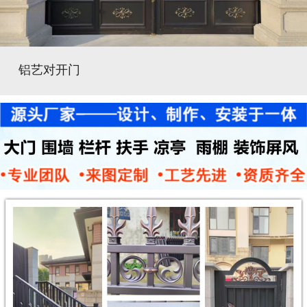
铝艺对开门